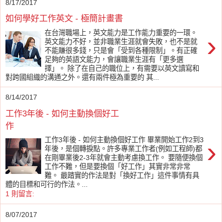
8/17/2017
如何學好工作英文 - 極簡計畫書
在台灣職場上，英文能力是工作能力重要的一環。
›
英文能力不好，並非職業生涯就會失敗，也不是就
不能賺很多錢，只是會「受到各種限制」。有正確
足夠的英語文能力，會讓職業生涯有「更多選
擇」。 除了在自己的職位上，有需要以英文讀寫和
對跨國組織的溝通之外。還有兩件極為重要的 其...
8/14/2017
工作3年後 - 如何主動換個好工
作
›
工作3年後 - 如何主動換個好工作 畢業開始工作2到3
年後，是個轉捩點。許多專業工作者(例如工程師)都
在剛畢業後2-3年就會主動考慮換工作。 要隨便換個
工作不難，但是要換個「好工作」其實非常非常
難。 最踏實的作法是對「換好工作」這件事情有具
體的目標和可行的作法。...
1 則留言:
8/07/2017