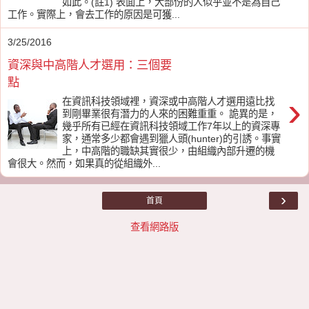
如此。(註1) 表面上，大部份的人似乎並不是為自己
工作。實際上，會去工作的原因是可獲...
3/25/2016
資深與中高階人才選用：三個要
點
›
在資訊科技領域裡，資深或中高階人才選用遠比找
到剛畢業很有潛力的人來的困難重重。 詭異的是，
幾乎所有已經在資訊科技領域工作7年以上的資深專
家，通常多少都會遇到獵人頭(hunter)的引誘。事實
上，中高階的職缺其實很少，由組織內部升遷的機
會很大。然而，如果真的從組織外...
›
首頁
查看網路版