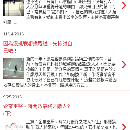
›
也不例外。只有自己掌握自己的升遷，沒有別人。
大部分無法獲得升遷的理由，都只是自己的藉口而
已。常見藉口(註2)如下： - 自己的努力沒被別人及
主管看到 - 受到主管不公平的對待 - 主管不賞識甚至
打壓 -...
11/14/2016
因為沒挑戰想換跑道：先檢討自
己吧！
›
新的一年，總是容易遇到討論換工作的事情。目
前，台灣資訊科技領域整體仍然缺乏人才，因此要
換新的工作是非常容易的事情。 真正的問題在於：
什麼原因想要換工作？如何換？新工作或事業會不
會比較好？自己到底想要什麼？ 這些問題根深蒂固
地存在每個人的身上。不會有一體通用的方式...
9/25/2016
企業巫醫 - 時間乃最終之敵人?
(下)
›
上篇：企業巫醫 - 時間乃最終之敵人? (上) 那結論
呢？ 就人類來說，時間是中性的。它不是朋友，也