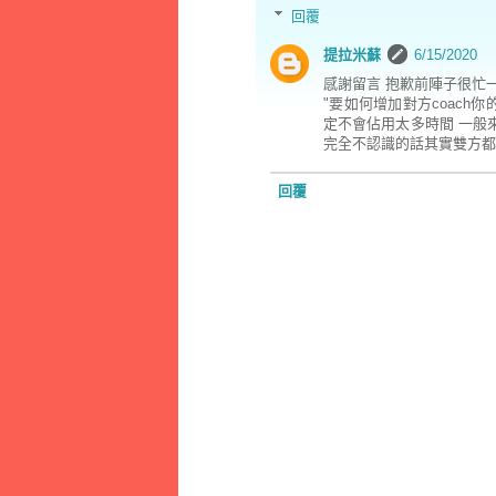
回覆
提拉米蘇
6/15/2020
感謝留言 抱歉前陣子很忙
"要如何增加對方coach
定不會佔用太多時間 一般
完全不認識的話其實雙方都
回覆