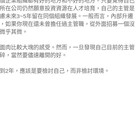
個企業組織都有好的地方和不好的地方。只要覺得自己
所在公司仍然願意投資資源在人才培育，自己的主管是
慮未來3~5年留在同個組織發展。一般而言，內部升遷
，如果你現在還未曾擔任過主管職，從外面招募一個沒
微乎其微。
面肉比較大塊的感受。然而，一旦發現自己目前的主管
碎，當然要儘速離開的好。
到2年，應該是要檢討自己，而非檢討環境。