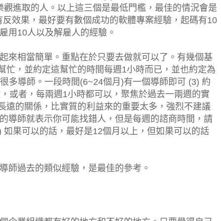
須是樂觀進取的人。以上這三個是最低門檻，最佳的情況會是
會有反效果，最好要有數個成功的軟體專案經驗，起碼有10
雇用10人以及解雇人的經驗。
起來相當簡單。重點在於只要去做就可以了。有幾個基
請求幫忙，並約定這幫忙的時間每週1小時而已，並也約定為
找很多導師。一段時間(6~24個月)有一個導師即可 (3) 約
鐘，或者，每兩週1小時都可以，聚焦於過去一兩週的實
謝和長遠的關係，比實質的利益來的重要太多，強烈不建議
的導師就表示你可能找錯人，但是每週的諮商時間，請
) 如果可以的話，最好是12個月以上，但如果可以的話
導師過去的類似經驗，是最佳的參考。