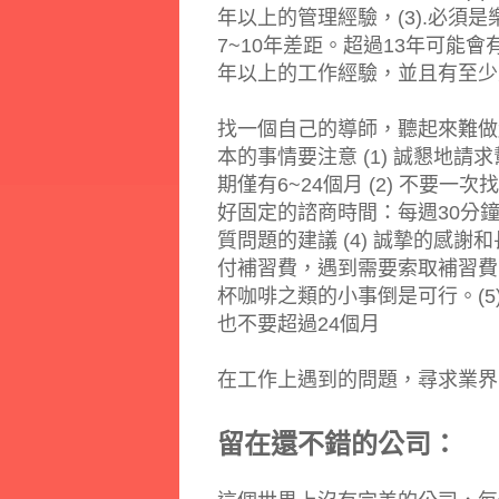
年以上的管理經驗，(3).必
7~10年差距。超過13年可能
年以上的工作經驗，並且有至少
找一個自己的導師，聽起來難做
本的事情要注意 (1) 誠懇地
期僅有6~24個月 (2) 不要一次
好固定的諮商時間：每週30分
質問題的建議 (4) 誠摯的感
付補習費，遇到需要索取補習費
杯咖啡之類的小事倒是可行。(5
也不要超過24個月
在工作上遇到的問題，尋求業界
留在還不錯的公司：