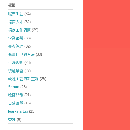
標籤
職業生涯
(64)
培育人才
(62)
搞定工作問題
(39)
企業巫醫
(33)
專案管理
(32)
充實自己的方法
(30)
生涯規劃
(28)
快速學習
(27)
軟體主管的31堂課
(25)
Scrum
(23)
敏捷開發
(21)
自建團隊
(15)
lean-startup
(13)
委外
(8)