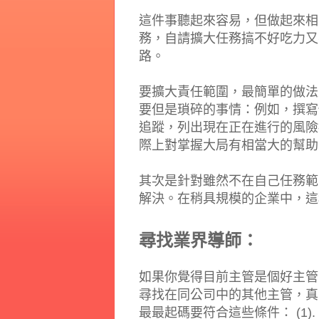
這件事聽起來容易，但做起來相
務，自請擴大任務搞不好吃力又
路。
要擴大責任範圍，最簡單的做法
要但是瑣碎的事情：例如，撰寫
追蹤，列出現在正在進行的風險
際上對掌握大局有相當大的幫助
其次是針對雖然不在自己任務範
解決。在稍具規模的企業中，這
尋找業界導師：
如果你覺得目前主管是個好主管，
尋找在同公司中的其他主管，真
最最起碼要符合這些條件： (1).