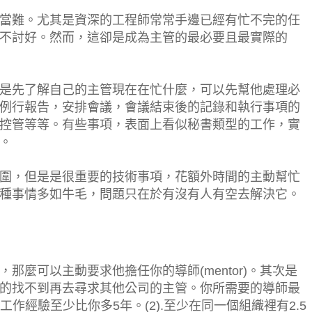
當難。尤其是資深的工程師常常手邊已經有忙不完的任
不討好。然而，這卻是成為主管的最必要且最實際的
是先了解自己的主管現在在忙什麼，可以先幫他處理必
例行報告，安排會議，會議結束後的記錄和執行事項的
控管等等。有些事項，表面上看似秘書類型的工作，實
。
圍，但是是很重要的
技術事項，花額外時間的主動幫忙
種事情多如牛毛，問題只在於有沒有人有空去解決它。
那麼可以主動要求他擔任你的導師(mentor)。其次是
的找不到再去尋求其他公司的主管。你所需要的導師最
 工作經驗至少比你多5年。(2).至少在同一個組織裡有2.5