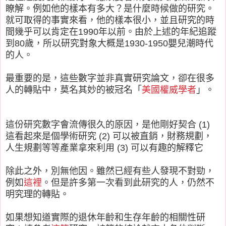
瞭解。例如他的樣本有多大？是什麼時候做的研究。
就可取得的事實來看，他的樣本很小，並且研究的時
間幾乎可以肯定在1990年以前。由於上述的年紀追蹤
到80歲，所以研究對象大概是1930-1950嬰兒潮時代
的人。
最重要的是，這些數字並非真實研究論文，卻在很多
人的轉貼中，莫名其妙的被冠名「
美國權威學者
」。
這份研究數字會流傳很久的原因，是他剛好契合 (1)
這看起來是個學術研究 (2) 可以被直銷，財務規劃，
人生規劃等等產業拿來利用 (3) 可以有趣的解釋它
除此之外，別無他因。雖然已經有些人發現不對勁，
例如
這裡
。但是許多第一次看到此研究的人，仍然不
明究理的轉貼。
如果想知道實際的退休年齡和生存年齡的相關性研