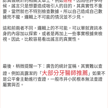
認真做統計的相關文章上，例如
這裡
。因為在許多時
候，謠言只是想要造成吸引人的目的，其真實性不重
要，當然就也不特別檢查數據。所以自己造成自己數
據兜不攏，邏輯上不可能的情況並不少見。
這和前兩者不同，邏輯上的不可能，可以單就資訊本
身的內容加以探索，或者是再加上一些事實根據來檢
視。因此，比較容易看出謠言的真實性。
最後，稍微提醒一下：
廣告的統計宣稱，其實難以查
大部分牙醫師推薦
證。例如高露潔的「
」如果不
是公平會主動進行查證，一般市井小民根本無法查證
屬實與否。