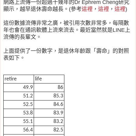
網路上流傳一份超過十幾年的Dr Ephrem Cheng研究
顯示，越早退休壽命越長。(參考
這裡
，
這裡
，
這裡
)
這份數據流傳非常之廣，被引用次數非常多，每隔數
年也會在通訊軟體上流來流去。最近當然就是LINE上
流傳的長輩文。
上面提供了一份數字，是退休年齡跟「壽命」的對照
表如下。
retire
life
49.9
86
51.2
85.3
52.5
84.6
53.8
83.9
55.1
83.2
56.4
82.5