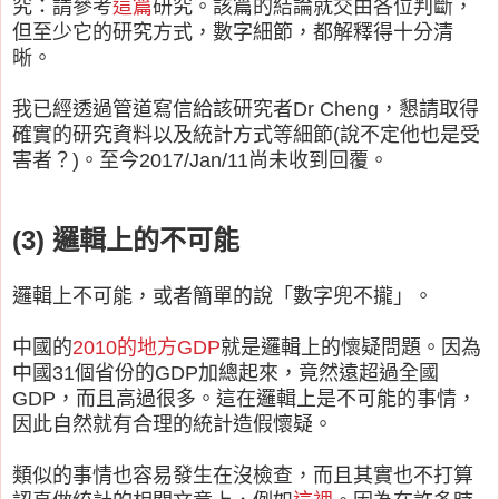
究：請參考
這篇
研究。該篇的結論就交由各位判斷，
但至少它的研究方式，數字細節，都解釋得十分清
晰。
我已經透過管道寫信給該研究者Dr Cheng，懇請取得
確實的研究資料以及統計方式等細節(說不定他也是受
害者？)。至今2017/Jan/11尚未收到回覆。
(3) 邏輯上的不可能
邏輯上不可能，或者簡單的說「數字兜不攏」。
中國的
2010的地方GDP
就是邏輯上的懷疑問題。因為
中國31個省份的GDP加總起來，竟然遠超過全國
GDP，而且高過很多。這在邏輯上是不可能的事情，
因此自然就有合理的統計造假懷疑。
類似的事情也容易發生在沒檢查，而且其實也不打算