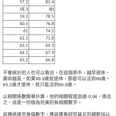
57.2
81.4
58.3
80
59.2
78.5
60.1
76.8
61
74.5
62.1
71.8
63.1
69.3
64.1
67.9
65.2
66.8
不會統計的人也可以看出，在這個表中，越早退休，
壽命越長。如果49.9歲就退休，那麼可以活到86歲。
65.2歲才退休，就只能活到66.8歲。
以相關係數簡單計算，他的相關程度高達-0.96，換言
之，這是一份極為完美的負相關數字。
這種過度完美個數字，應該要看研究論文的細節加以