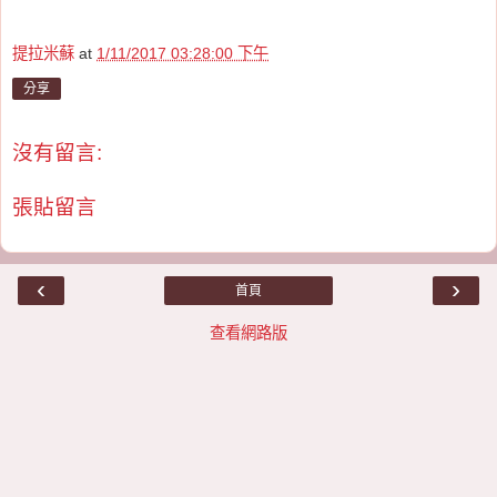
提拉米蘇
at
1/11/2017 03:28:00 下午
分享
沒有留言:
張貼留言
‹
›
首頁
查看網路版