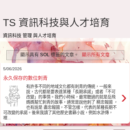
TS 資訊科技與人才培育
資訊科技 管理 與人才培育
顯示具有
SOL
標籤的文章。
顯示所有文章
5/06/2026
永久保存的數位刺青
有許多不同的地域文化都有刺青的傳統，一般來
›
說，古代都是要表達某種「長期承諾」或者「不可
改變」的事情。我們小時候，最常聽過的就是岳飛
媽媽幫忙刺青的故事，通常是說他刺了 精忠報國 ，
也有說是 盡忠報國，不管怎樣，代表的某種長期不
可改變的承諾。後來我讀了其他歷史書籍小說，例如水滸傳，
裡...