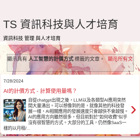
TS 資訊科技與人才培育
資訊科技 管理 與人才培育
顯示具有
人工智慧的計價方式
標籤的文章。
顯示所有文
章
7/28/2024
AI的計價方式 - 計算使用量嗎？
自從chatgpt出現之後，LLM以及各類型AI應用突然
›
間大量湧出。可以想像到的是，就像其他的科技發
展一樣，AI相關應用的發展速度只會越快不會越慢。
AI的應用方向雖然很多，但目前對於"如何收費"似乎
沒有很智慧的方式。大部分的工具，仍然像SaaS一
樣的以月租/...