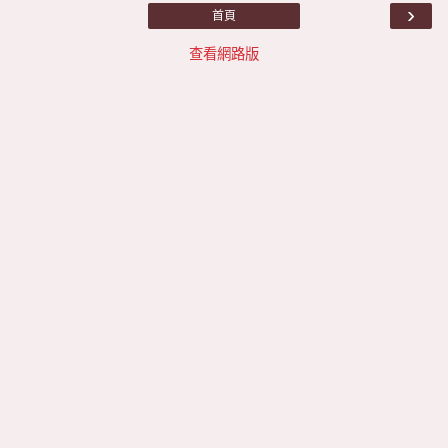
›
首頁
查看網路版