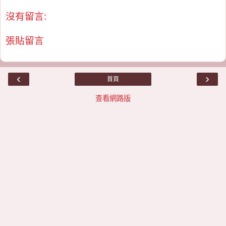
沒有留言:
張貼留言
‹
›
首頁
查看網路版