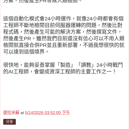
方案，然後產生PR等候人類檢閱。
這個自動化模式會24小時運作，就像24小時都會有個
工程師不斷地檢閱目前伺服器運轉的問題，然後比對
程式碼，然後產生可能的解決方案，然後撰寫文件，
然後產生PR。雖然我們目前還沒有信心可以不用人類
檢閱就直接合併PR並且重新部署，不過我想很快的就
可以達到這個境界。
很快地，能夠妥善掌握「製造」「調教」24小時戰鬥
的AI工程師，會變成資深工程師的主要工作之一！
提拉米蘇
at
5/14/2026 03:52:00 下午
分享