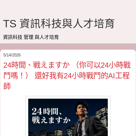
TS 資訊科技與人才培育
資訊科技 管理 與人才培育
5/14/2026
24時間、戦えますか （你可以24小時戰
鬥嗎！） 還好我有24小時戰鬥的AI工程
師