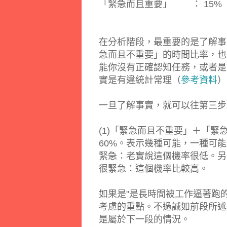
「緊急而且重要」 ： 15%
在分析階段，最重要的是了解事
急而且不重要」的時間比率，也
能你沒有正確認知任務，或者是
實是有違統計常理（
參考資料
）
一旦了解事實，就可以往第三步
(1)「緊急而且不重要」＋「
60%。表示幾種可能，一種可
緊急：老實說這個機率很低。另
很緊急：這個機率比較高。
如果是"
是長時間被工作逼著跑
考慮的重點。不過誠如前段所述
是屬於下一段的情況。