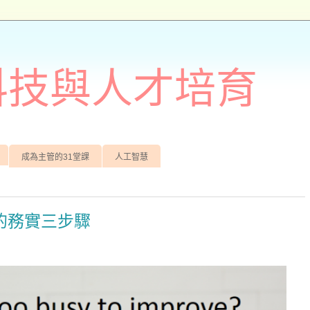
訊科技與人才培育
成為主管的31堂課
人工智慧
的務實三步驟