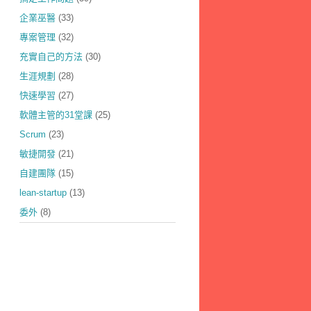
企業巫醫
(33)
專案管理
(32)
充實自己的方法
(30)
生涯規劃
(28)
快速學習
(27)
軟體主管的31堂課
(25)
Scrum
(23)
敏捷開發
(21)
自建團隊
(15)
lean-startup
(13)
委外
(8)