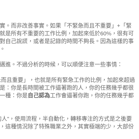
實。而非改善事實。如果「不緊急而且不重要」+「緊
就是所有不重要的工作比例，加起來低於60%，很有可
對自己說謊，或者是記錄的時間不夠長。因為這樣的事
。
邁進。不過分析的時候，可以順便注意一些事情：
緊急而且重要」，也就是所有緊急工作的比例，加起來超過
能是：你是長時間被工作逼著跑的人，你的任務幾乎都很
一種：你是
自己認為
工作會逼著你跑，你的任務幾乎都
的人"，使用流程，半自動化，轉移專注的方式是之後要
，這種情況除了特殊職業之外，其實極端的少，大部份