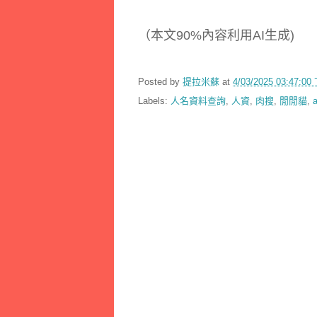
（本文90%內容利用AI生成)
Posted by
提拉米蘇
at
4/03/2025 03:47:0
Labels:
人名資料查詢
,
人資
,
肉搜
,
閒閒貓
,
a