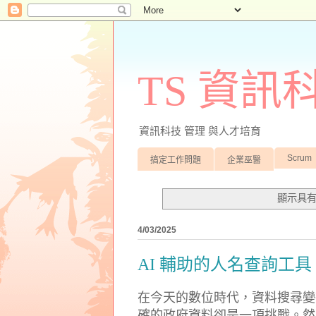
TS 資
資訊科技 管理 與人才培育
Scrum
搞定工作問題
企業巫醫
顯示具
4/03/2025
AI 輔助的人名查詢工具
在今天的數位時代，資料搜尋變
確的政府資料卻是一項挑戰。然