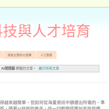
訊科技與人才培育
成為主管的31堂課
人工智慧
有
AI閒閒貓
標籤的文章。
顯示所有文章
得越來越簡單，但如何從海量資訊中篩選出所需的、準
而，隨著AI技術的進步，這一切都變得更加高效與便