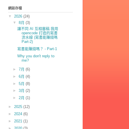
網誌存檔
▼
2026
(24)
▼
8月
(3)
讓不同 AI 互相審稿:我用
opencode 打造的寫書
流水線 (寫書能賺錢嗎
Part-2)
寫書能賺錢嗎？ - Part-1
Why you don't reply to
me?
►
7月
(6)
►
6月
(4)
►
5月
(8)
►
3月
(2)
►
2月
(1)
►
2025
(12)
►
2024
(6)
►
2021
(1)
►
2020
(3)