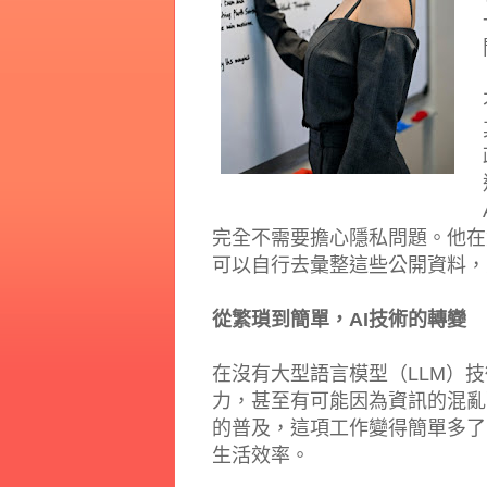
完全不需要擔心隱私問題。他在
可以自行去彙整這些公開資料，
從繁瑣到簡單，AI技術的轉變
在沒有大型語言模型（LLM）
力，甚至有可能因為資訊的混亂
的普及，這項工作變得簡單多了
生活效率。