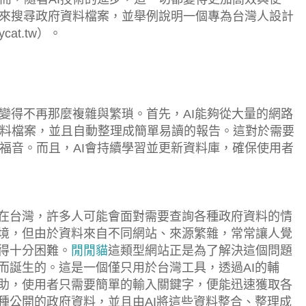
助來搜尋政府資料檔案，並舉例說明一個專為台灣人設計
tycat.tw）。
料變得不再那麼複雜與繁瑣。首先，AI能夠從大量的網路
料檔案，並且自動整理成簡單易讀的報告。這對於需要
福音。而且，AI會持續學習並更新資料庫，確保使用者
在台灣，許多人可能會面對需要查詢各種政府資料的情
境，但由於資料來自不同網站、來源繁雜，常常讓人覺
得十分困難。
閒閒貓
這類型網站正是為了解決這個問題
而誕生的。這是一個僅只用於台灣工具，透過AI的輔
助，使用者只需要簡單的輸入關鍵字，便能迅速獲取各
種公開的政府資料，並且由AI將這些資料整合、整理成