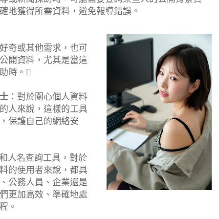
確地獲得所需資料，避免報導錯誤。
好奇或其他需求，也可
公開資料，尤其是當這
助時。
士
：對於關心個人資料
的人來說，這樣的工具
，保護自己的網絡安
料和人名查詢工具，對於
料的使用者來說，都具
、公務人員、企業還是
們更加高效、準確地處
程。