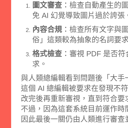
圖文審查
：檢查自動產生的
免 AI 幻覺導致圖片過於誇張
內容合規
：檢查所有文字與
俗」這類較為抽象的名詞要
格式檢查
：審視 PDF 是
求。
與人類總編輯看到問題後「大手
這個 AI 總編輯被要求在發現不
改完後再重新審視，直到符合要
不過，因為這套系統目前運作時
因此最後一關仍由人類進行審查