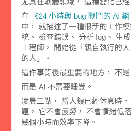
尤其在軟體領域， 這種變化已
在
《24 小時與 bug 戰鬥的 A
中， 就描述了一種很新的工作模式
統、 檢查錯誤、 分析 log、 
工程師， 開始從「親自執行的人
的人」。
這件事背後最重要的地方， 不是 
而是 AI 不需要睡覺。
凌晨三點， 當人類已經休息時， 
題。 它不會疲勞， 不會情緒低
幾個小時而效率下降。