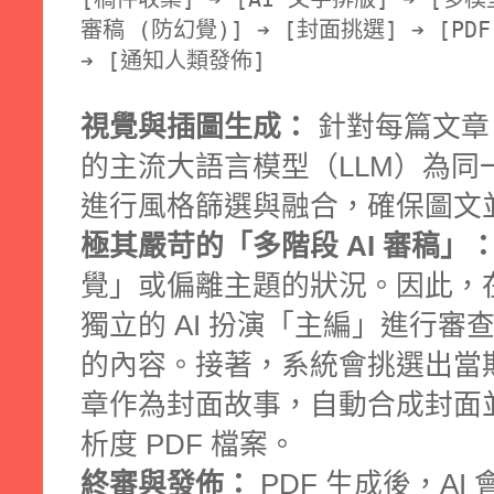
審稿 (防幻覺)] ➔ [封面挑選] ➔ [PD
➔ [通知人類發佈]
視覺與插圖生成：
針對每篇文章
的主流大語言模型（LLM）為同
進行風格篩選與融合，確保圖文
極其嚴苛的「多階段 AI 審稿」
覺」或偏離主題的狀況。因此，
獨立的 AI 扮演「主編」進行
的內容。接著，系統會挑選出當
章作為封面故事，自動合成封面
析度 PDF 檔案。
終審與發佈：
PDF 生成後，A