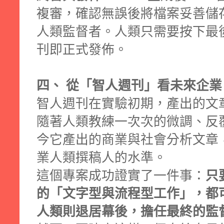
複審，確認無誤後將檔案妥善儲存，
人類監督者。人類只需要按下最
刊即正式發佈。
四、 從「智人週刊」看未來企業：
智人週刊在實驗初期，產出的文
隨著人類教練一次次的微調、反
今它產出的商業與社會分析文章
業人類撰稿人的水準。
這個專案成功證實了一件事：
只
的「文字型與流程型工作」，都可
人類則退居幕後，擔任最終的監