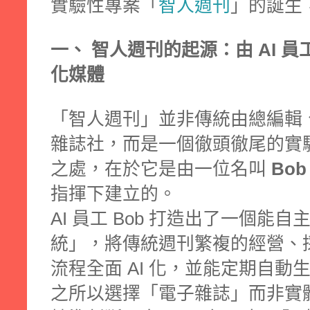
實驗性專案「
智人週刊
」的誕生
一、 智人週刊的起源：由 AI 
化媒體
「智人週刊」並非傳統由總編輯
雜誌社，而是一個徹頭徹尾的實
之處，在於它是由一位名叫
Bob
指揮下建立的。
AI 員工 Bob 打造出了一個能自
統」，將傳統週刊繁複的經營、
流程全面 AI 化，並能定期自
之所以選擇「電子雜誌」而非實