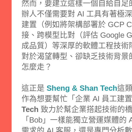
然而，要建立這樣一個自給自足的
辦人不僅需要對 AI 工具有著
建置（例如將架構部署於 GCP Clo
接、跨模型比對（評估 Google Gem
成品質）等深厚的軟體工程技術
對於渴望轉型、卻缺乏技術背景
怎麼走？
這正是
Sheng & Shan Tech
這
作為想要幫忙「企業 AI 員工建
Tech
致力於幫企業搭起技術的橋
「Bob」一樣能獨立營運媒體的 
需求的 AI 客服，還是專門分析數