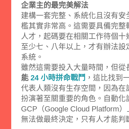
企業主的最完美解法
建構一套完整、系統化且沒有安全
檻其實非常高。這需要具備完整
人才，起碼要在相關工作待個十幾年，
至少七、八年以上，才有辦法設定
系統。
雖然這需要投入大量時間，但從長
能
24 小時拼命戰鬥
，這比找到
代表人類沒有生存空間，因為在
扮演著至關重要的角色。自動化
GCP（Google Cloud Plat
無法做最終決定，只有人才能判