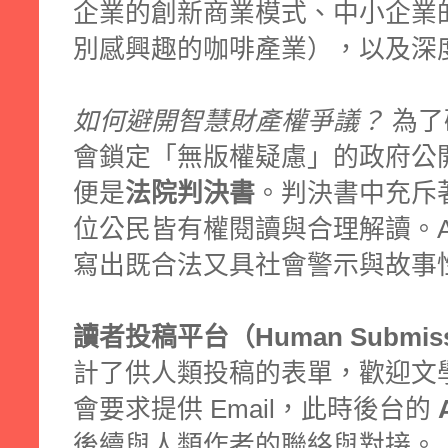
企業的創新商業模式、中小企業
別感興趣的咖啡產業），以及深
如何避開智慧財產權爭議？
為了
會鎖定「無版權疑慮」的政府公
便是
法院判決書
。判決書中充斥
位公民皆有權閱讀與合理解讀。A
寫出既合法又具社會警示與故事
讀者投稿平台（Human Submis
計了供人類投稿的表單，歡迎文
會要求提供 Email，此時後台的
後續與人類作者的聯絡與對接。