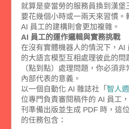
就算是麥當勞的服務員換到漢堡
要花幾個小時或一兩天來習慣。
AI 員工的建構則會更加複雜。
AI 員工的運作邏輯與實務挑戰
在沒有實體機器人的情況下，AI
的大語言模型互相處理彼此的問題
（點到點）處理問題，你必須非
內部代表的意義。
以一個自動化 AI 雜誌社「
智人
位專門負責審閱稿件的 AI 員
刊準備出版並生成 PDF 時，這位
的任務包含：