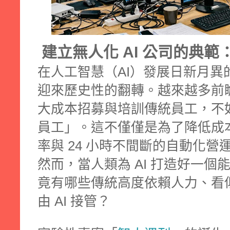
建立無人化 AI 公司的典範
在人工智慧（AI）發展日新月異
迎來歷史性的翻轉。越來越多前
大成本招募與培訓傳統員工，不如
員工」。這不僅僅是為了降低成
率與 24 小時不間斷的自動化營
然而，當人類為 AI 打造好一
竟有哪些傳統高度依賴人力、看
由 AI 接管？