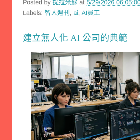
Posted by
提拉米蘇
at
5/29/2026 06:05:
Labels:
智人週刊
,
ai
,
AI員工
建立無人化 AI 公司的典範