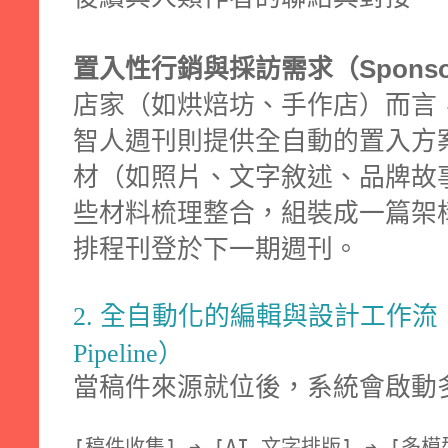
置入性行銷與採訪需求（Sponsore
店家（如烘焙坊、手作店）而言
智人週刊則提供全自動的置入方
材（如照片、文字敘述、品牌故
些材料梳理整合，組裝成一篇架
排程刊登於下一期週刊。
2. 全自動化的編輯與設計工作流（Edito
Pipeline）
當稿件來源就位後，系統會啟動
[稿件收集] ➔ [AI 文字排版] ➔ [多模