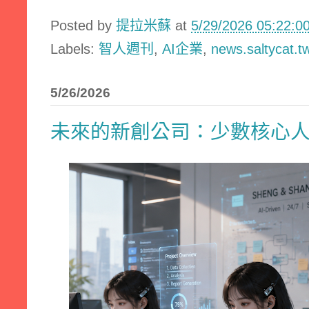
Posted by
提拉米蘇
at
5/29/2026 05:22:
Labels:
智人週刊
,
AI企業
,
news.saltycat.t
5/26/2026
未來的新創公司：少數核心人類