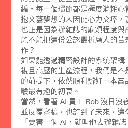
編，每一個環節都是極度消耗心
抱文藝夢想的人因此心力交瘁，
也正是因為辦雜誌的麻煩程度與
能不能把這份公認最折磨人的苦差
作？
如果能透過精密設計的系統架構，
複且高壓的生產流程，我們是不
的前提下，依然順利辦好一本高
驗最有趣的初衷。
當然，看著 AI 員工 Bob 沒
並反覆審稿，也許到了未來，這
「要害一個 AI，就叫他去辦雜誌。