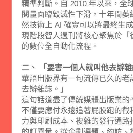
精準判斷。自 2010 年以來，
閱量面臨毀滅性下滑，十年間萎縮了
然技術上 AI 確實可以將最終
現階段智人週刊將核心聚焦於「
的數位全自動化流程。
二、 「要害一個人就叫他去辦雜
華語出版界有一句流傳已久的老
去辦雜誌。」
這句話道盡了傳統媒體出版業的
不僅要應付永遠追著屁股跑的截
力與印刷成本、複雜的發行通路
的訂閱量。從企劃選題、約訪、