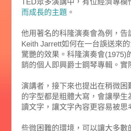
TED眾多演講中，有位經濟專欄作家T
而成長的主題
。
他用著名的科隆演奏會為例，告
Keith Jarrett如何在一台
驚艷的效果。科隆演奏會(1975
銷的個人即興爵士鋼琴專輯。實
演講者，接下來也提出在稍微困
的字型都是粗體大寫，會讓學生
讀文字，讓文字內容更容易被思
些微困難的環境，可以讓大多數