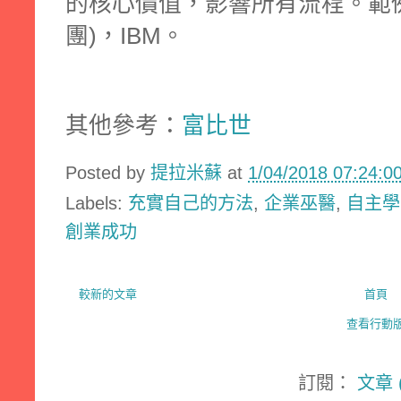
的核心價值，影響所有流程。範
團)，IBM。
其他參考：
富比世
Posted by
提拉米蘇
at
1/04/2018 07:24:
Labels:
充實自己的方法
,
企業巫醫
,
自主學
創業成功
較新的文章
首頁
查看行動
訂閱：
文章 (