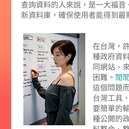
查詢資料的人來說，是一大福音。
新資料庫，確保使用者能得到最
在台灣，
種政府資
同網站、
困難。
閒
這個問題
台灣工具，
要簡單的
種公開的政