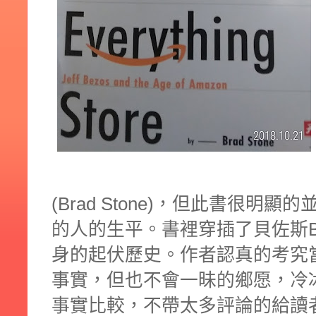
(Brad Stone)，但此書很
的人的生平。書裡穿插了貝佐斯B
身的起伏歷史。作者認真的考究
事實，但也不會一昧的鄉愿，冷
事實比較，不帶太多評論的給讀