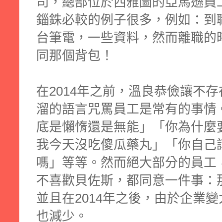
司，總部位於西雅圖的亞馬遜員
錙銖必較的例子很多，例如：到
台筆電，一些資料，然而離職的
同那個背包！
在2014年之前，溫良恭儉讓不
溜的語言咒罵員工是常有的事情
底是懶惰還是無能」「你為什麼
我今天沒吃傻瓜藥丸」「你自己
嗎」等等。然而絕大部分的員工
不喜歡貝佐斯，都同意一件事：
並且在2014年之後，由於企業
也減少。