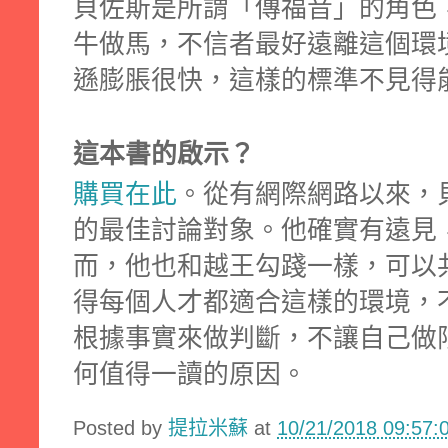
貝佐斯是所謂「傳福音」的角色
牛做馬，不信者最好遠離這個環
遜膨脹很快，這樣的標準不見得
這本書的啟示？
購買在此
。從有網際網路以來，
的最佳討論對象。他確實有遠見
而，他也和越王勾踐一樣，可以
得每個人才都適合這樣的環境，
根據事實來做判斷，不讓自己做
何值得一讀的原因。
Posted by
提拉米蘇
at
10/21/2018 09:57