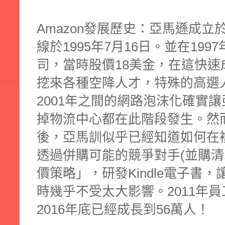
Amazon發展歷史：亞馬遜成立
線於1995年7月16日。並在19
司，當時股價18美金，在這快
挖來各種空降人才，特殊的高選人
2001年之間的網路泡沫化確實
掉物流中心都在此階段發生。然
後，亞馬訓似乎已經知道如何在
透過併購可能的競爭對手(並購
價策略」，研發Kindle電子書，
時幾乎不受太大影響。2011年
2016年底已經成長到56萬人！