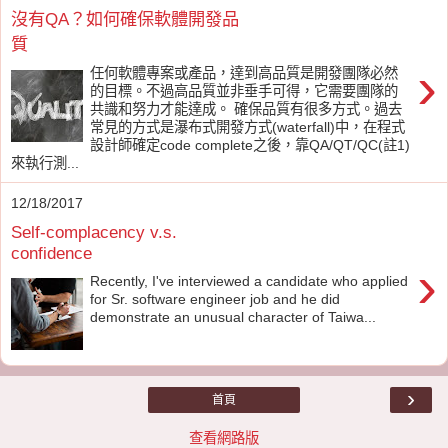
沒有QA？如何確保軟體開發品
質
›
任何軟體專案或產品，達到高品質是開發團隊必然
的目標。不過高品質並非垂手可得，它需要團隊的
共識和努力才能達成。 確保品質有很多方式。過去
常見的方式是瀑布式開發方式(waterfall)中，在程式
設計師確定code complete之後，靠QA/QT/QC(註1)
來執行測...
12/18/2017
Self-complacency v.s.
confidence
›
Recently, I've interviewed a candidate who applied
for Sr. software engineer job and he did
demonstrate an unusual character of Taiwa...
›
首頁
查看網路版