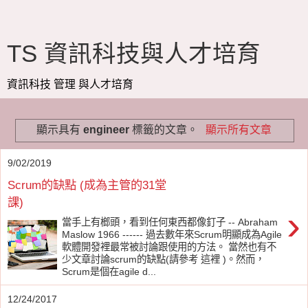
TS 資訊科技與人才培育
資訊科技 管理 與人才培育
顯示具有
engineer
標籤的文章。
顯示所有文章
9/02/2019
Scrum的缺點 (成為主管的31堂
課)
›
當手上有榔頭，看到任何東西都像釘子 -- Abraham
Maslow 1966 ------ 過去數年來Scrum明顯成為Agile
軟體開發裡最常被討論跟使用的方法。 當然也有不
少文章討論scrum的缺點(請參考 這裡 )。然而，
Scrum是個在agile d...
12/24/2017