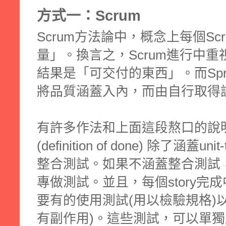
方式一：Scrum
Scrum方法論中，概念上每個S
量」。換言之，Scrum進行中重
結果是「可交付的東西」。而Spr
將品質涵蓋入內，而由自行取得
有許多作法和上面這段熬口的說
(definition of done) 除了涵
整合測試。如果不涵蓋整合測試
專做測試。並且，每個story完成
要有的使用測試(用以檢驗規格)
有副作用)。這些測試，可以單