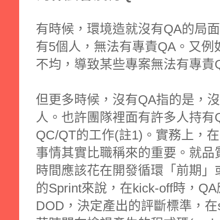
有時候，環境造就沒有QA的局
有5個人，無法有專責QA。又例
不均，導致某些專案無法有專責
但更多時候，沒有QA指的是，沒
人。也許團隊裡面有許多人持有
QC/QT的工作(註1)。實務上
事情其實比職稱來的重要。就品
時間應該花在開發循環「前期」或
的Sprint來說，在kick-off
DOD，決定產出的評斷標準，在sp