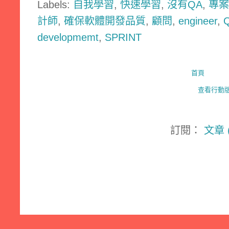
Labels:
自我學習
,
快速學習
,
沒有QA
,
專案
計師
,
確保軟體開發品質
,
顧問
,
engineer
,
developmemt
,
SPRINT
首頁
查看行動
訂閱：
文章 (