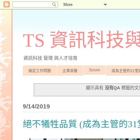
TS 資訊科技
資訊科技 管理 與人才培育
Scrum
搞定工作問題
企業巫醫
成為主管的31堂
顯示具有
沒有QA
標籤的文
9/14/2019
絕不犧牲品質 (成為主管的31