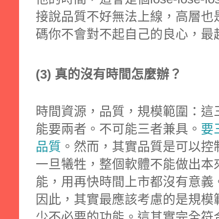
接說品質不好無法上線，高層也
碼你不會對不起自己的良心，最
(3) 真的沒有時間怎麼辦？
時間資源，品質，規模範圍：這
能要兩者。不可能三者兼具。
要
品質
。然而，其實品質是可以控
一旦犧牲，整個軟體不能做出本
能，用再快時間上市都沒有意義
因此
，其實最應該考慮的是規模
少不必要的功能。這其實完全符合Lea