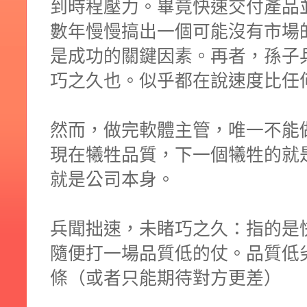
到時程壓力。畢竟快速交付產品
數年慢慢搞出一個可能沒有市場
是成功的關鍵因素。再者，孫子
巧之久也。似乎都在說速度比任
然而，做完軟體主管，唯一不能
現在犧牲品質，下一個犧牲的就
就是公司本身。
兵聞拙速，未睹巧之久：指的是
隨便打一場品質低的仗。品質低
條（或者只能期待對方更差）