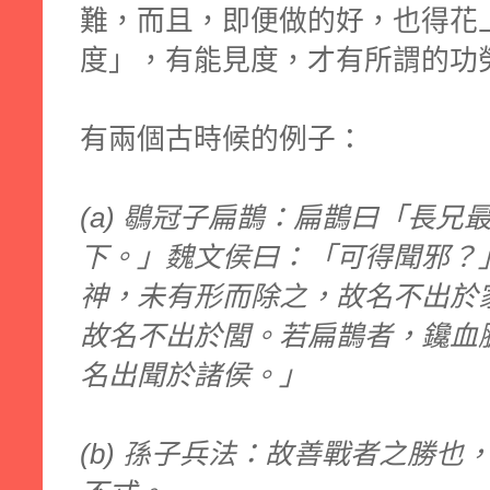
難，而且，即便做的好，也得花
度」，有能見度，才有所謂的功
有兩個古時候的例子：
(a) 鶡冠子扁鵲：扁鵲曰「長
下。」魏文侯曰：「可得聞邪？
神，未有形而除之，故名不出於
故名不出於閭。若扁鵲者，鑱血
名出聞於諸侯。」
(b) 孫子兵法：故善戰者之勝