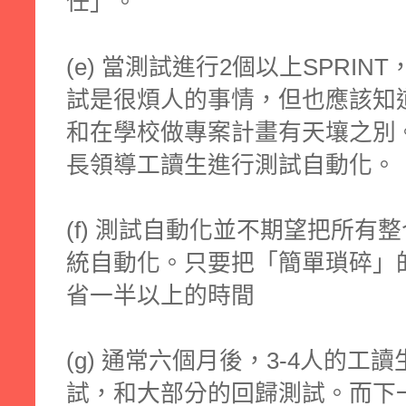
任」。
(e) 當測試進行2個以上SPRI
試是很煩人的事情，但也應該知
和在學校做專案計畫有天壤之別
長領導工讀生進行測試自動化。
(f) 測試自動化並不期望把所有整
統自動化。只要把「簡單瑣碎」
省一半以上的時間
(g) 通常六個月後，3-4人的
試，和大部分的回歸測試。而下