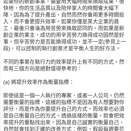
如果你的新創事業，需要用大幅時間來換取成果，很
快地，你的生活品質以及陪伴家人的時間會大幅下
降。因為為了提升產出，自然而然你會用更多時間投
入，而不會更提升效率。如果你僅是某大企業的員
工，最後只會淪為用苦勞來換取認同的。而如果是新
創企業的業主，成功的用辛苦勞力換得成功固然是好
事，但
辛苦勞力是否能換得成功，並不一定(參見上一
段)，可以控制的執行創意才是平衡人生的好方法。
不同的事業在執行力的效率提升上有不同的方式。然
而有三個方向是絕對值得參考的：
(a) 將提升效率作為衡量指標：
即使這是一個一人執行的專案，或者一人公司。仍然
需要衡量的指標，這樣的指標不是因為有人想要對你
評分，而是作為你要提升自己的方式。而效率也必須
是自己衡量自已的方式。透過這樣的衡量，就會把效
率提升的重點找出來。因為是自己誠實的衡量自己，
自然就會找到正確的改善方式：例如，假設每週要花