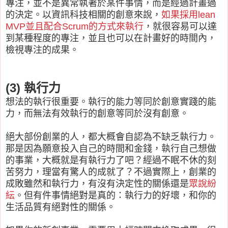
專注，並不是異常執著於某件事情，而是經過計畫過
的決定。以資訊科技相關的創意來說，
如果採用lean
MVP並且配合Scrum的方式來執行
，就很容易可以達
到某種程度的專注，並且也可以在計畫好的時間內，
檢視專注的成果。
(3) 執行力
想法的執行很重要。執行的能力等同於創意實踐的能
力，而無法有效執行的創意等同於沒有創意。
絕大部份創業的人，都大概會自認為不缺乏執行力。
那是因為願意投入自己的時間和金錢，執行自己想做
的事業，大概就是有執行力了吧？經過不眠不休的刻
苦努力，理當有驚人的成就了？不過實際上，創業的
成敗雖然和執行力，有沒有決定性的關係還是
眾說紛
紜
。但有件事情絕對是真的：執行力的好壞，和你的
生活品質有絕對性的關係。