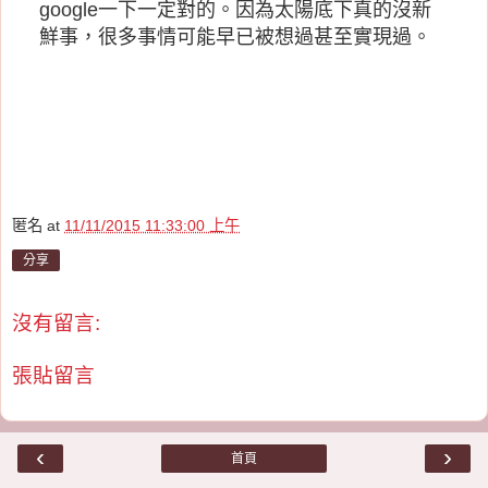
google一下一定對的。因為太陽底下真的沒新
鮮事，很多事情可能早已被想過甚至實現過。
匿名
at
11/11/2015 11:33:00 上午
分享
沒有留言:
張貼留言
‹
›
首頁