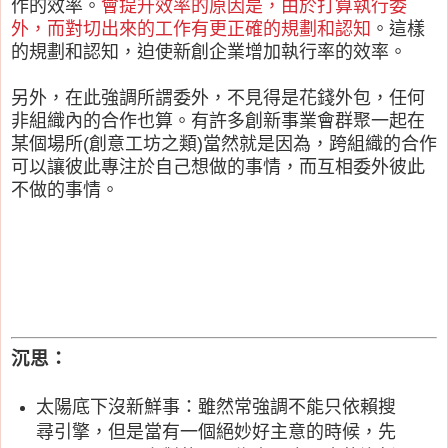
作的效率。
會提升效率的原因是，由於打算執行委
外，而對切出來的工作有更正確的規劃和認知
。這樣
的規劃和認知，迫使新創企業增加執行率的效率。
另外，在此強調所謂委外，不見得是花錢外包，任何
非組織內的合作也算。有許多創新事業會群聚一起在
某個場所(創意工坊之類)當然就是因為，跨組織的合作
可以讓彼此專注於自己想做的事情，而互相委外彼此
不做的事情。
沉思：
太陽底下沒新鮮事：雖然常強調不能只依賴搜
尋引擎，但是當有一個絕妙好主意的時候，先