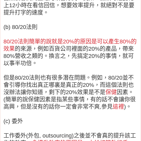
上12小時在看信回信，想要效率提升，就絕對不是要
提升打字的速度。
(b) 80/20法則
80/20法則簡單的說就是20%的原因是可以產生80%的
效果
的來源，例如百貨公司裡面的20%的產品，帶來
80%營收之類的。換言之，先搞定20%的事情，就可
以事半功倍。
但是80/20法則也有很多潛在問題。例如，80/20並不
會引導你找出真正哪裏是真正的20%，而這個法則也
沒辦法讓你知道，剩下的20%效果是不是
保健
因素。
(簡單的說保健因素是指某些事情，有的話不會讓你很
高興，但是沒有的話你一定會非常不爽,參見
這裡
)。
(c) 委外
工作委外(外包, outsourcing)之後並不會真的提升該工