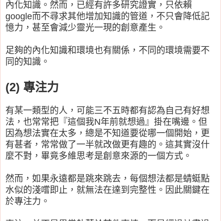
內化知識。然而，已經有許多研究證實，只依賴
google而不尋求其他增加知識的管道，不只會降低記
憶力，甚至會減少靈光一現的創意產生。
足夠的內化知識和環境也有關係，不同的環境需要不
同的知識。
(2) 專注力
有某一類型的人，可能三不五時都有認為自己有好想
法，也常常把『這個我N年前就想過』掛在嘴邊。但
因為想法實在太多，總是不知道要從哪一個開始，更
有甚者，常常做了一半就改做更有趣的。這其實沒什
麼不對，畢竟多維思考是創意來源的一個方式。
然而，如果永遠都是跳來跳去，每個想法都是蜻蜓點
水似的淺嚐即止，就無法在達到完整性。因此關鍵在
於專注力。