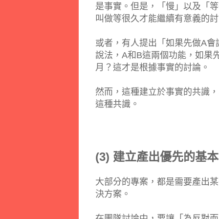
是事實。但是，「慢」以及「等
叫做等很久才能繼續有意義的討
或者，有人提出「如果先做A會
說法，A和B這兩個功能，如果
月？這才是根據事實的討論。
然而，這種建立於事實的共識，Sc
這種共識。
(3) 建立產出優先的基
大部分的專案，都是需要產出某
決方案。
在團隊討論中，要讓「為反對而