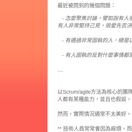
最近被問到的幾個問題：
- 怎麼聚焦討論，譬如說有人
有人非常堅持己見，很愛先否決對方
- 有遇過非常固執的人，總是
- 有人固執的反對什麼事情都
....
以Scrum/agile方法為核
人都有某種能力，並且也假設，
然而，實際情況通常不太美好。
** 技術人員常常會因為麻煩，