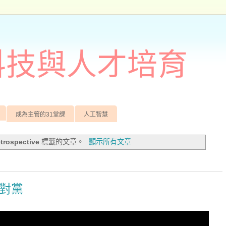
訊科技與人才培育
成為主管的31堂課
人工智慧
etrospective
標籤的文章。
顯示所有文章
反對黨