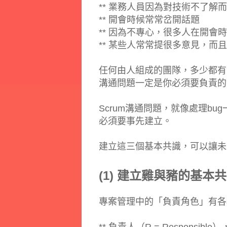
** 業務人員因為對技術不了解
** 開會時候常常岔開話題
** 因為不專心，很多人在開會
** 某些人常常提很多意見，而
任何由人組成的團隊，多少都有溝通
溝通問題一定是你必須要負責的
Scrum溝通問題，就像處理b
必須要事先建立。
建立這三個基本共識，可以讓未
(1) 建立雞與豬的基本
專案管理中的「負責角色」有各