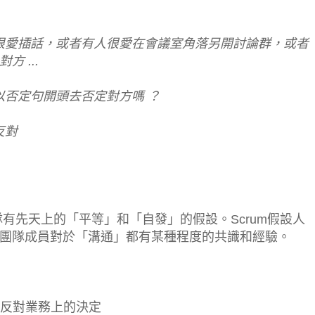
很愛插話，或者有人很愛在會議室角落另開討論群，或者
 ...
以否定句開頭去否定對方嗎 ？
反對
心的團隊有先天上的「平等」和「自發」的假設。Scrum假設人
團隊成員對於「溝通」都有某種程度的共識和經驗。
而反對業務上的決定