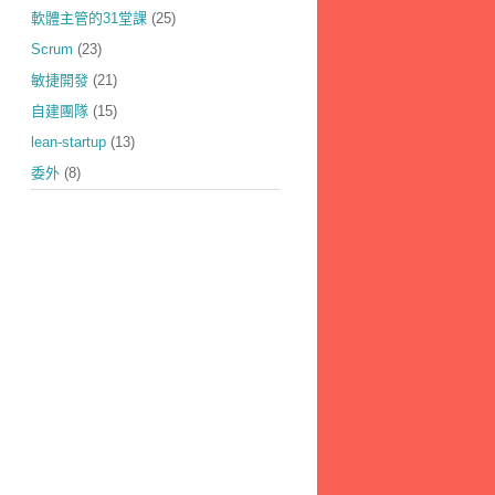
軟體主管的31堂課
(25)
Scrum
(23)
敏捷開發
(21)
自建團隊
(15)
lean-startup
(13)
委外
(8)