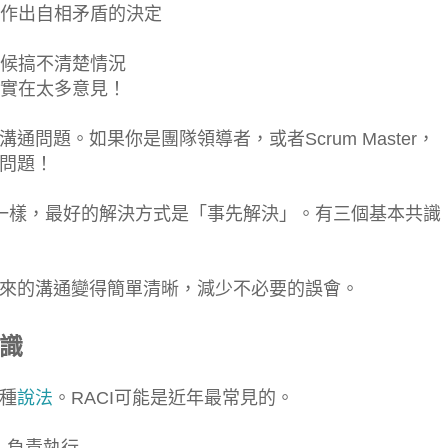
而作出自相矛盾的決定
時候搞不清楚情況
且實在太多意見！
問題。如果你是團隊領導者，或者Scrum Master，
問題！
ug一樣，最好的解決方式是「事先解決」。有三個基本共識
來的溝通變得簡單清晰，減少不必要的誤會。
共識
種
說法
。RACI可能是近年最常見的。