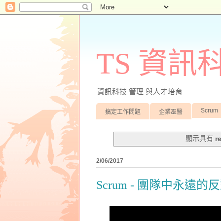
TS 資
資訊科技 管理 與人才培育
Scrum
搞定工作問題
企業巫醫
顯示具有
r
2/06/2017
Scrum - 團隊中永遠的