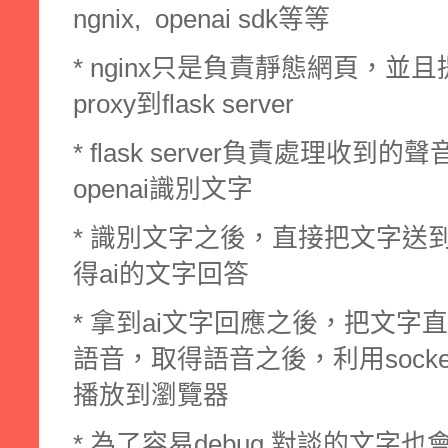
ngnix, openai sdk等等
* nginx只是負責靜態網頁，並
proxy到flask server
* flask server負責處理收
openai識別文字
* 識別文字之後，直接把文字送到open
得ai的文字回答
* 拿到ai文字回應之後，把文字
語音，取得語音之後，利用socketio
播放到瀏覽器
* 為了容易debug 對談的文字也