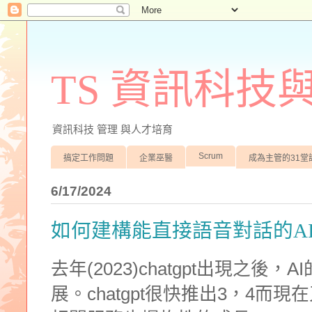
TS 資訊科技
資訊科技 管理 與人才培育
Scrum
搞定工作問題
企業巫醫
成為主管的31堂
6/17/2024
如何建構能直接語音對話的A
去年(2023)chatgpt出現之
展。chatgpt很快推出3，4而現