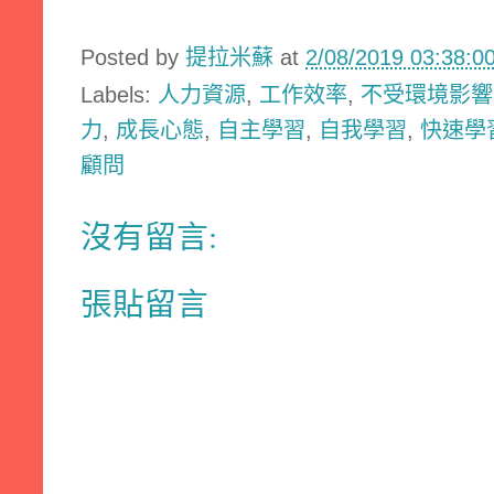
Posted by
提拉米蘇
at
2/08/2019 03:38:
Labels:
人力資源
,
工作效率
,
不受環境影響
力
,
成長心態
,
自主學習
,
自我學習
,
快速學
顧問
沒有留言:
張貼留言