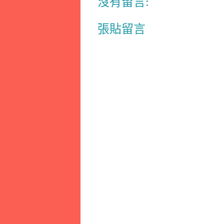
沒有留言:
張貼留言