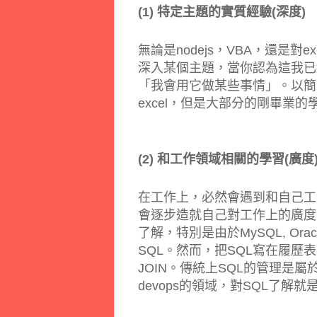
(1) 特定主題的實質經驗(深度)
無論是nodejs，VBA，還是
深入某個主題，當你認為這我已
「我會用它做某些事情」。以簡單
excel，但是大部分的剛畢業的學生
(2) 和工作領域相關的學習(廣度
在工作上，必然會遇到和自己工
會逐步造就自己對工作上的廣度
了解，特別是由於MySQL, Or
SQL。然而，把SQL寫在履歷
JOIN。傳統上SQL的管理是
devops的領域，對SQL了解