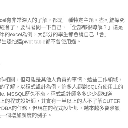
對excel有非常深入的了解，都是一種特定主題。盡可能探究
經會了，要試著問一下自己，「全部都很瞭解？」還是
的excel為例，大部分的學生都會說自己「會」
恐怕連pivot table都不曾使用過。
)
作相關，但可能是其他人負責的事情。這些工作領域，
的了解。以程式設計為例，許多人都對SQL有使用上的
acle, MSSQL歷久不衰，程式設計師多多少少都知道
表上的程式設計師，其實有一半以上的人不了解OUTER
屬於DBA的任務，但現在的程式設計師，越來越多會涉獵
就是一個增加廣度的例子。