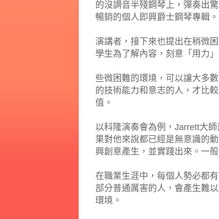
的沒調音半殘鋼琴上，彈奏出驚艷
暢銷的個人即興爵士鋼琴專輯。
演講者，接下來也提出在稍微困
學生為了解內容，刻意「用力」
些微困難的環境，可以讓大多數
的技術能力和意志的人，才比較
值。
以科隆演奏會為例，Jarret
果對他來說都已經是無意識的動
興創意產生，並實踐出來。一般
在職業生涯中，每個人勢必都有
部分普通厲害的人，會產生難以
環境。