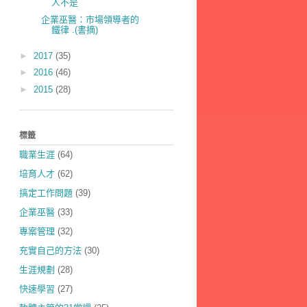
人不是
企業巫醫：市場領導者的
鐵律 .(書摘)
►
2017
(35)
►
2016
(46)
►
2015
(28)
標籤
職業生涯
(64)
培育人才
(62)
搞定工作問題
(39)
企業巫醫
(33)
專案管理
(32)
充實自己的方法
(30)
生涯規劃
(28)
快速學習
(27)