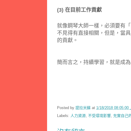
(3) 在目前工作貢獻
就像鋼琴大師一樣，必須要有「
不見得有直接相關，但是，當具
的貢獻。
簡而言之，持續學習，就是成為
Posted by
提拉米蘇
at
1/18/2018 08:05:0
Labels:
人力資源
,
不受環境影響
,
充實自己