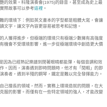
的效果。科隆演奏會(1975)的錄音，甚至成為史上最
實際故事可以參考
這裡
。
難的環境下：例如英文書本的字型都是粗體大寫，會讓
讀文字，讓文字內容更容易被思考和記憶。
的人獲得進步，但極端的環境只有極端少數擁有高強度
有機會不受環境影響，進一步從極端環境中創造更大價
t大師是因為已經熟記樂譜到閉著眼睛都能彈，每個音調和效
作。因而，演奏遇到即時問題時，他才有「閒暇」的即
演奏者，遇到半殘的鋼琴，鐵定是難以完全發揮能力。
自己擅長的領域，然而，實務上環境造就的問題，在大
克服的影響。而僅有在一些特定領域的強人，才能改變