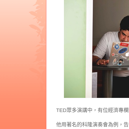
TED眾多演講中，有位經濟專欄作家
他用著名的科隆演奏會為例，告訴聽