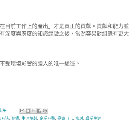
在目前工作上的產出」才是真正的貢獻。貢獻和能力並
有深度與廣度的知識經驗之後，當然容易對組織有更大
不受環境影響的強人的唯一途徑。
0 上午
的方法
,
犯錯
,
生涯規劃
,
企業巫醫
,
投資自己
,
檢討
,
職業生涯