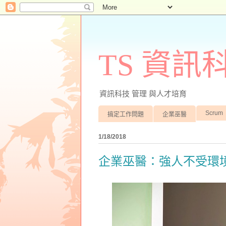
TS 資
資訊科技 管理 與人才培育
Scrum
搞定工作問題
企業巫醫
1/18/2018
企業巫醫：強人不受環