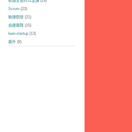
軟體主管的31堂課
(25)
Scrum
(23)
敏捷開發
(21)
自建團隊
(15)
lean-startup
(13)
委外
(8)