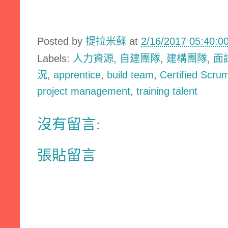
Posted by
提拉米蘇
at
2/16/2017 05:40:
Labels:
人力資源
,
自建團隊
,
建構團隊
,
面
況
,
apprentice
,
build team
,
Certified Scru
project management
,
training talent
沒有留言:
張貼留言