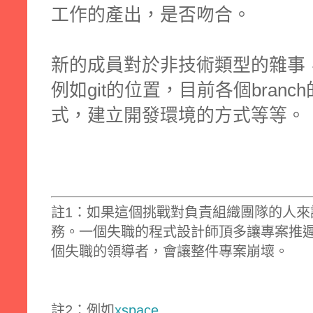
工作的產出，是否吻合。
新的成員對於非技術類型的雜事
例如git的位置，目前各個bran
式，建立開發環境的方式等等。
註1：如果這個挑戰對負責組織團隊的人
務。一個失職的程式設計師頂多讓專案推
個失職的領導者，會讓整件專案崩壞。
註2：例如
xspace