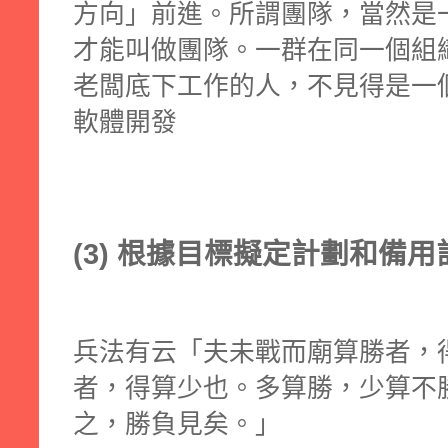
方向」前進。所謂團隊，當然是
才能叫做團隊。一群在同一個組
老闆底下工作的人，不見得是一
軟體開發
(3) 根據目標擬定計劃和備用計畫
兵法有云「夫未戰而廟算勝者，
者，得算少也。多算勝，少算不
之，勝負見矣。」