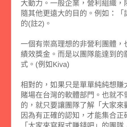
大動力。一般企業，營利組織，
隨其他更遠大的目的。例如：「
的(註2)。
一個有崇高理想的非營利團體，
績效獎金。而是以團隊能達到的
式。(例如Kiva)
相對的，如果只是單單純純想賺
賭場在台灣的軟體部門。也就不
的，就只要讓團隊了解「大家來
因為有正確的認知，才能集合正
「大家來寫程式賺錢吧」的團隊