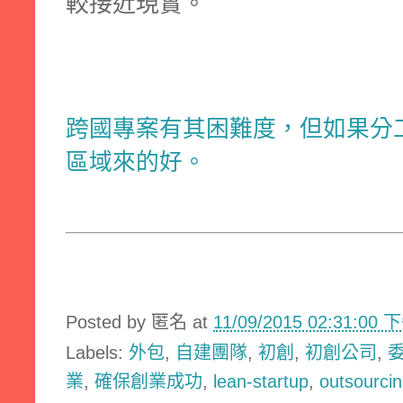
較接近現實。
跨國專案有其困難度，但如果分
區域來的好。
Posted by
匿名
at
11/09/2015 02:31:00 
Labels:
外包
,
自建團隊
,
初創
,
初創公司
,
業
,
確保創業成功
,
lean-startup
,
outsourci