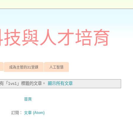
訊科技與人才培育
成為主管的31堂課
人工智慧
有「1vs1」
標籤的文章。
顯示所有文章
首頁
訂閱：
文章 (Atom)