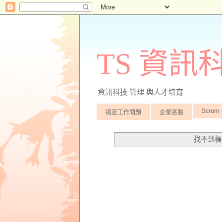
TS 資
資訊科技 管理 與人才培育
Scrum
搞定工作問題
企業巫醫
找不到標