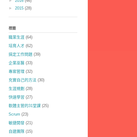
►
2016
(46)
►
2015
(28)
標籤
職業生涯
(64)
培育人才
(62)
搞定工作問題
(39)
企業巫醫
(33)
專案管理
(32)
充實自己的方法
(30)
生涯規劃
(28)
快速學習
(27)
軟體主管的31堂課
(25)
Scrum
(23)
敏捷開發
(21)
自建團隊
(15)