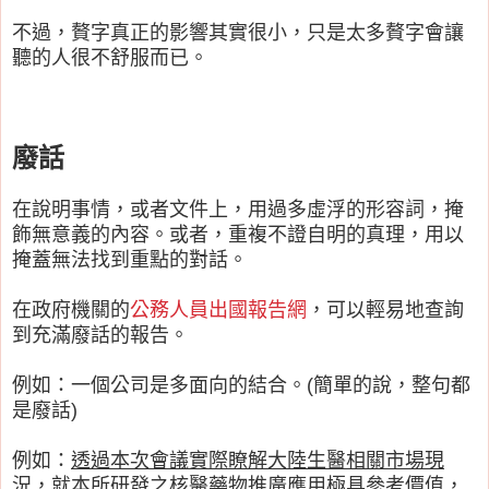
不過，
贅字真正的影響其實很小，只是太多贅字會讓
聽的人很不舒服而已。
廢話
在說明事情，或者文件上，用過多虛浮的形容詞，掩
飾無意義的內容。或者，重複不證自明的真理，用以
掩蓋無法找到重點的對話。
在政府機關的
公務人員出國報告網
，可以輕易地查詢
到充滿廢話的報告。
例如：一個公司是多面向的結合。(簡單的說，整句都
是廢話)
例如：
透過本次會議實際瞭解大陸生醫相關市場現
況，就本所研發之核醫藥物推廣應用極具參考價值，