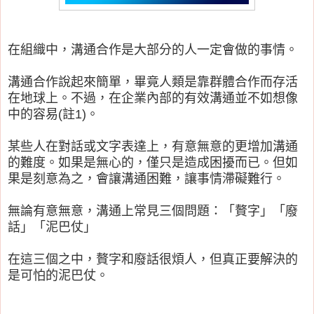
在組織中，溝通合作是大部分的人一定會做的事情。
溝通合作說起來簡單，畢竟人類是靠群體合作而存活
在地球上。不過，在企業內部的有效溝通並不如想像
中的容易(註1)。
某些人在對話或文字表達上，有意無意的更增加溝通
的難度。如果是無心的，僅只是造成困擾而已。但如
果是刻意為之，會讓溝通困難，讓事情滯礙難行。
無論有意無意，溝通上常見三個問題：「贅字」「廢
話」「泥巴仗」
在這三個之中，贅字和廢話很煩人，但真正要解決的
是可怕的泥巴仗。