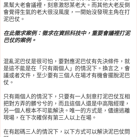
黑幫大老會議裡，刻意激怒某老大。而其他大老反倒
會覺得生氣的老大很沒風度，一開始沒發現主角在打
泥巴仗。
在此徵求案例：徵求在資訊科技中，重要會議裡打泥
巴仗的案例。
混亂泥巴仗是很可怕，要對應泥巴仗有先決條件，就
是這不能是在「只有兩個人」的情況下。換言之，會
議或者文件，至少要有三個人在場才有機會擺脫泥巴
仗。
只有兩個人的情況下，只要有一人刻意打泥巴仗互相
把對方弄的髒兮兮的，而且這個人還是中高階經理，
另一個人根本不可能解決。唯一的方式是，儘速逃離
現場，在下次確保有第三人以上在場。
在有起碼三人的情況下，以下方式可以解決泥巴仗問