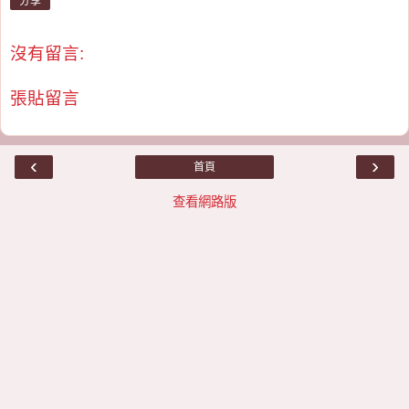
分享
沒有留言:
張貼留言
‹
›
首頁
查看網路版