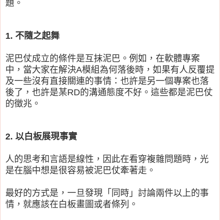
題。
1. 不隨之起舞
泥巴仗成立的條件是互抹泥巴。例如，在軟體專案
中，當大家在解決A模組為何落後時，如果有人反覆提
及一些沒有直接關連的事情：也許是另一個專案也落
後了，也許是某RD的溝通態度不好。這些都是泥巴仗
的徵兆。
2. 以白板展現事實
人的思考和言語是線性，因此在看穿複雜問題時，光
是在腦中想是很容易被泥巴仗牽著走。
最好的方式是，一旦發現「同時」討論兩件以上的事
情，就應該在白板畫圖或者條列。