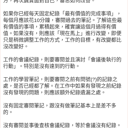
方，再次誠實面對自己，審思如何改善。
如果你已經每天固定紀錄「最有價值的完成事項」，
每個月應該花10分鐘，審閱過去的筆記。了解這些最
有價值的事項，累積起來，確實讓這個月過得有價
值。
如果沒有，則應該「現在馬上」進行改變，即便
只是稍微調整工作的方式，工作的目標，有改變都比
沒改變好。
工作的會議紀錄，則要審閱並且演討「會議
後執行的
行動」。特別是沒有達到的行動。
工作的學習筆記，則要審閱之前有問號(?)的記錄之
處，是否已經都了解。在工作中如果有發現之前紀錄
沒有發現的問題，則應該額外紀錄遺漏之處。
沒有固定審閱筆記，跟沒有做筆記基本上是差不多
的。
沒有審閱並事後查核會議紀錄，等於會議沒有紀錄。