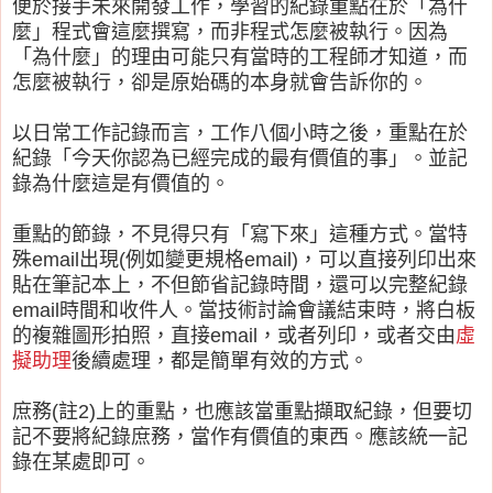
便於接手未來開發工作，學習的紀錄重點在於「為什
麼」程式會這麼撰寫，而非程式怎麼被執行。因為
「為什麼」的理由可能只有當時的工程師才知道，而
怎麼被執行，卻是原始碼的本身就會告訴你的。
以日常工作記錄而言，工作八個小時之後，重點在於
紀錄「今天你認為已經完成的最有價值的事」。並記
錄為什麼這是有價值的。
重點的節錄，不見得只有「寫下來」這種方式。當特
殊email出現(例如變更規格email)，可以直接列印出來
貼在筆記本上，不但節省記錄時間，還可以完整紀錄
email時間和收件人。當技術討論會議結束時，將白板
的複雜圖形拍照，直接email，或者列印，或者交由
虛
擬助理
後續處理，都是簡單有效的方式。
庶務(註2)上的重點，也應該當重點擷取紀錄，但要切
記不要將紀錄庶務，當作有價值的東西。應該統一記
錄在某處即可。