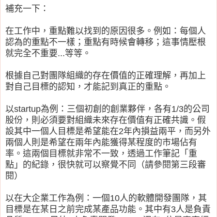
補充一下：
在工作中，重點難以找到的原因很多。例如：每個人
認為的重點不一樣；重點有時候會轉移；這事情壓根
就完全不重要...等等。
根據自己對團隊組織的存在價值的正確理解，再加上
對自己目標的認知，才能記到真正的重點。
以startup為例：三個初創的創業夥伴，各有1/3的公司
股份，則必須要對組織未來存在價值有正確共識。假
設其中一個人目標是希望能在2年內損益兩平，而另外
兩個人則是希望在兩年內能獲得某程度的市場佔有
率。這兩個目標就非常不一致，透過工作筆記「重
點」的紀錄，很快就可以察覺不同（請參閱第三段審
閱）
以在大企業工作為例：一個10人的軟體開發團隊，其
目標是在某日之前完成某產品功能。其中有3人是負責