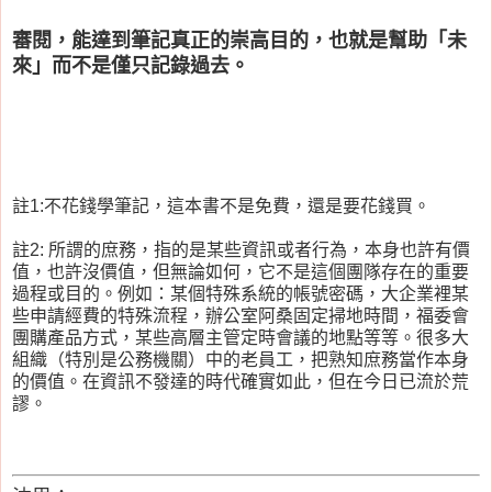
審閱，能達到筆記真正的崇高目的，也就是幫助「未
來」而不是僅只記錄過去。
註1:不花錢學筆記，這本書不是免費，還是要花錢買。
註2: 所謂的庶務，指的是某些資訊或者行為，本身也許有價
值，也許沒價值，但無論如何，它不是這個團隊存在的重要
過程或目的。例如：某個特殊系統的帳號密碼，大企業裡某
些申請經費的特殊流程，辦公室阿桑固定掃地時間，福委會
團購產品方式，某些高層主管定時會議的地點等等。很多大
組織（特別是公務機關）中的老員工，把熟知庶務當作本身
的價值。在資訊不發達的時代確實如此，但在今日已流於荒
謬。