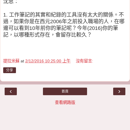
沈思：
1. 工作筆記的其實和紀錄的工具沒有太大的關係。不
過，如果你是在西元2006年之前投入職場的人，在哪
邊可以看到10年前你的筆記呢？今年(2016)你的筆
記，以哪種形式存在，會留存比較久？
提拉米蘇
at
2/12/2016 10:25:00 上午
沒有留言:
分享
‹
›
首頁
查看網路版