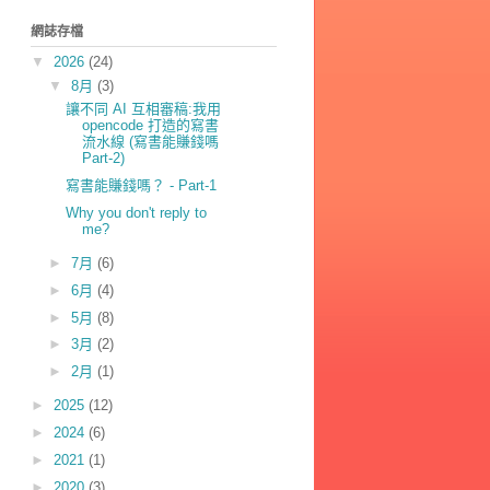
網誌存檔
▼
2026
(24)
▼
8月
(3)
讓不同 AI 互相審稿:我用
opencode 打造的寫書
流水線 (寫書能賺錢嗎
Part-2)
寫書能賺錢嗎？ - Part-1
Why you don't reply to
me?
►
7月
(6)
►
6月
(4)
►
5月
(8)
►
3月
(2)
►
2月
(1)
►
2025
(12)
►
2024
(6)
►
2021
(1)
►
2020
(3)