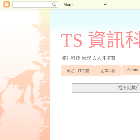
TS 資
資訊科技 管理 與人才培育
Scrum
搞定工作問題
企業巫醫
找不到標