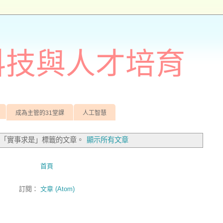
訊科技與人才培育
成為主管的31堂課
人工智慧
有「實事求是」
標籤的文章。
顯示所有文章
首頁
訂閱：
文章 (Atom)